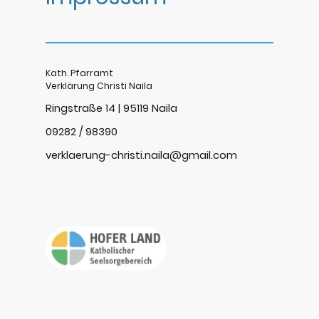
Kath. Pfarramt
Verklärung Christi Naila
Ringstraße 14 | 95119 Naila
09282 / 98390
verklaerung-christi.naila@gmail.com